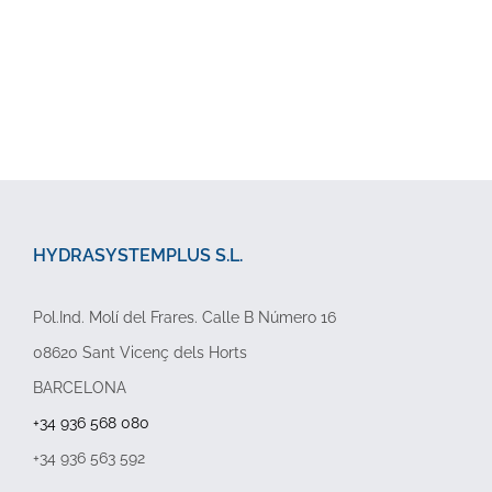
HYDRASYSTEMPLUS S.L.
Pol.Ind. Molí del Frares. Calle B Número 16
08620 Sant Vicenç dels Horts
BARCELONA
+34 936 568 080
+34 936 563 592