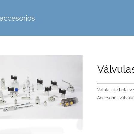
 accesorios
Válvula
Valulas de bola, 2 
Accesorios válvula