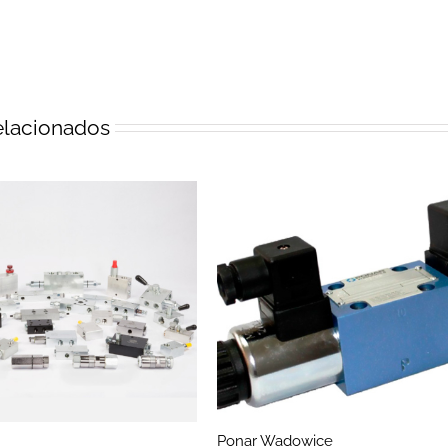
elacionados
Ponar Wadowice