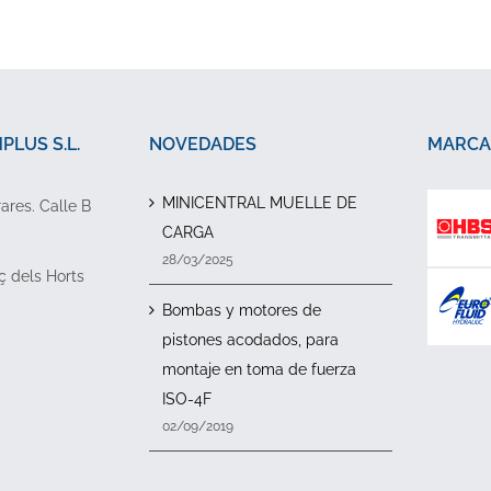
LUS S.L.
NOVEDADES
MARCA
MINICENTRAL MUELLE DE
rares. Calle B
CARGA
28/03/2025
ç dels Horts
Bombas y motores de
pistones acodados, para
montaje en toma de fuerza
ISO-4F
02/09/2019