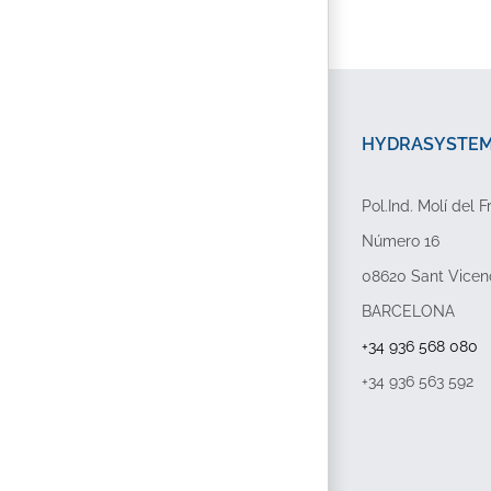
HYDRASYSTEMP
Pol.Ind. Molí del F
Número 16
08620 Sant Vicen
BARCELONA
+34 936 568 080
+34 936 563 592