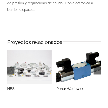
de presión y reguladoras de caudal. Con electrónica a
bordo o separada.
Proyectos relacionados
HBS
Ponar Wadowice
T