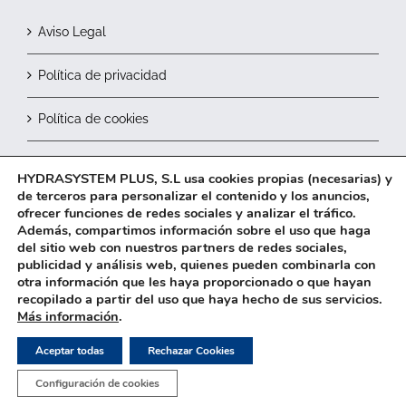
Aviso Legal
Política de privacidad
Política de cookies
Contactar
HYDRASYSTEM PLUS, S.L usa cookies propias (necesarias) y
de terceros para personalizar el contenido y los anuncios,
ofrecer funciones de redes sociales y analizar el tráfico.
Además, compartimos información sobre el uso que haga
del sitio web con nuestros partners de redes sociales,
publicidad y análisis web, quienes pueden combinarla con
otra información que les haya proporcionado o que hayan
recopilado a partir del uso que haya hecho de sus servicios.
2026© HYDRASYSTEM Plus, S.L.
Más información
.
Aceptar todas
Rechazar Cookies
Facebook
Configuración de cookies