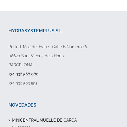
HYDRASYSTEMPLUS S.L.
Pol.Ind. Molí del Frares. Calle B Número 16
08620 Sant Vicenç dels Horts
BARCELONA
+34 936 568 080
+34 936 563 592
NOVEDADES
MINICENTRAL MUELLE DE CARGA