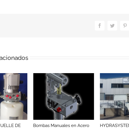
Facebook
Twitter
Pi
lacionados
UELLE DE
Bombas Manuales en Acero
HYDRASYSTEM