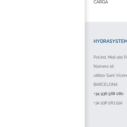
CARGA
HYDRASYSTEMP
Pol.Ind. Molí del F
Número 16
08620 Sant Vicen
BARCELONA
+34 936 568 080
+34 936 563 592