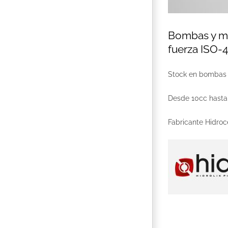
Bombas y mo
fuerza ISO-
Stock en bombas y
Desde 10cc hasta
Fabricante Hidroce