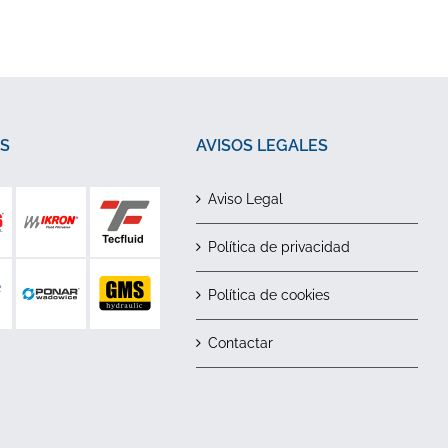
S
AVISOS LEGALES
Aviso Legal
Política de privacidad
Política de cookies
Contactar