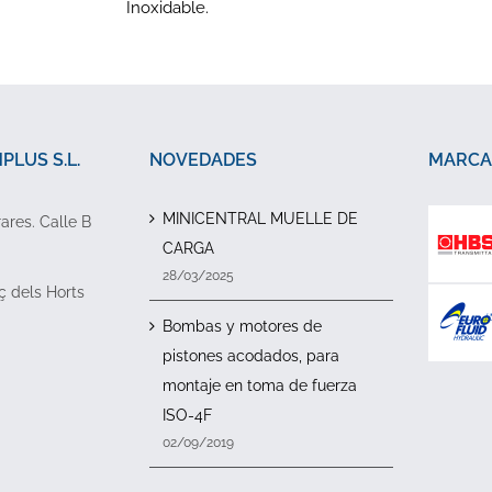
Inoxidable.
LUS S.L.
NOVEDADES
MARCA
MINICENTRAL MUELLE DE
rares. Calle B
CARGA
28/03/2025
ç dels Horts
Bombas y motores de
pistones acodados, para
montaje en toma de fuerza
ISO-4F
02/09/2019