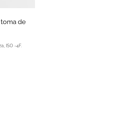
 toma de
a, ISO -4F.