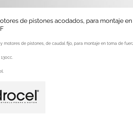
tores de pistones acodados, para montaje en
4F
 motores de pistones, de caudal fijo, para montaje en toma de fuerz
 130cc.
l.