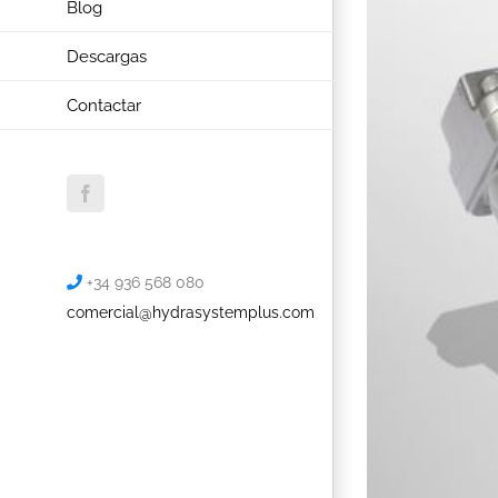
Blog
Descargas
Contactar
Facebook
+34 936 568 080
comercial@hydrasystemplus.com