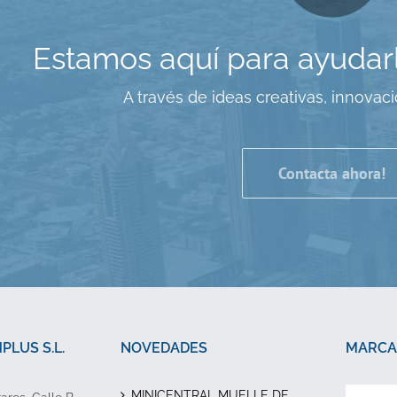
Estamos aquí para ayudar
A través de ideas creativas, innovac
Contacta ahora!
LUS S.L.
NOVEDADES
MARCA
MINICENTRAL MUELLE DE