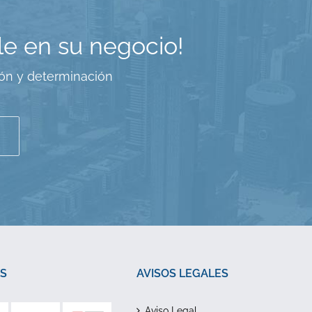
le en su negocio!
ión y determinación
S
AVISOS LEGALES
Aviso Legal