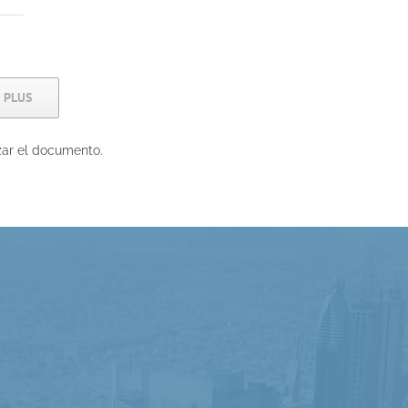
 PLUS
zar el documento.