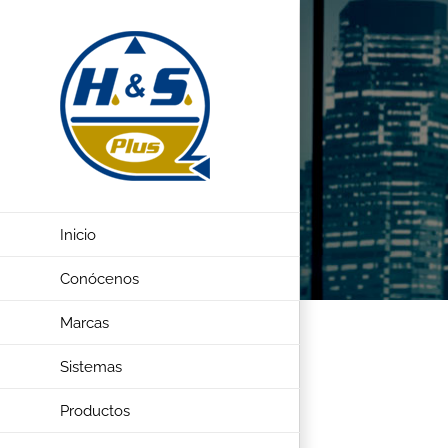
Saltar
al
contenido
Inicio
Conócenos
Marcas
Sistemas
Productos