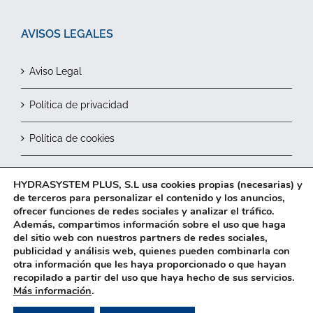
AVISOS LEGALES
Aviso Legal
Política de privacidad
Política de cookies
Contactar
HYDRASYSTEM PLUS, S.L usa cookies propias (necesarias) y
de terceros para personalizar el contenido y los anuncios,
ofrecer funciones de redes sociales y analizar el tráfico.
Además, compartimos información sobre el uso que haga
del sitio web con nuestros partners de redes sociales,
publicidad y análisis web, quienes pueden combinarla con
otra información que les haya proporcionado o que hayan
recopilado a partir del uso que haya hecho de sus servicios.
2026© HYDRASYSTEM Plus, S.L.
Más información
.