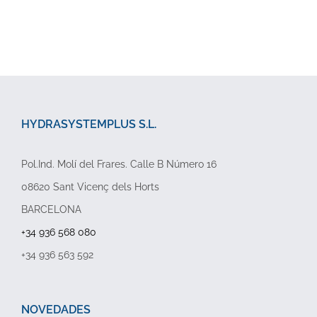
HYDRASYSTEMPLUS S.L.
Pol.Ind. Molí del Frares. Calle B Número 16
08620 Sant Vicenç dels Horts
BARCELONA
+34 936 568 080
+34 936 563 592
NOVEDADES