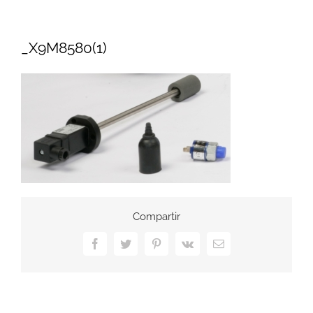
_X9M8580(1)
Compartir
Facebook
Twitter
Pinterest
Vk
Correo
electrónico