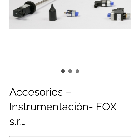
Image
Accesorios –
Instrumentación- FOX
s.r.l.