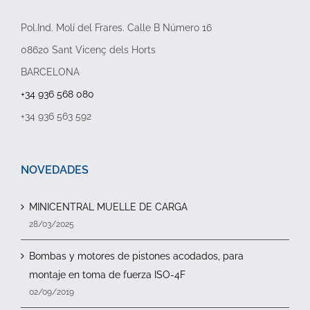
Pol.Ind. Molí del Frares. Calle B Número 16
08620 Sant Vicenç dels Horts
BARCELONA
+34 936 568 080
+34 936 563 592
NOVEDADES
MINICENTRAL MUELLE DE CARGA
28/03/2025
Bombas y motores de pistones acodados, para
montaje en toma de fuerza ISO-4F
02/09/2019