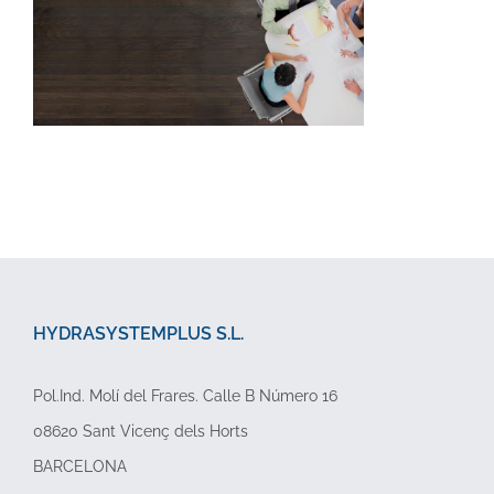
HYDRASYSTEMPLUS S.L.
Pol.Ind. Molí del Frares. Calle B Número 16
08620 Sant Vicenç dels Horts
BARCELONA