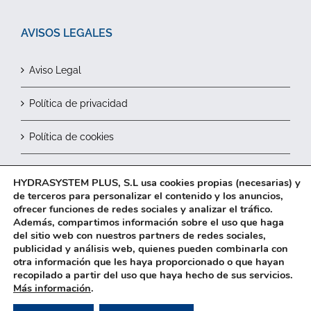
AVISOS LEGALES
Aviso Legal
Política de privacidad
Política de cookies
Contactar
HYDRASYSTEM PLUS, S.L usa cookies propias (necesarias) y
de terceros para personalizar el contenido y los anuncios,
ofrecer funciones de redes sociales y analizar el tráfico.
Además, compartimos información sobre el uso que haga
del sitio web con nuestros partners de redes sociales,
publicidad y análisis web, quienes pueden combinarla con
otra información que les haya proporcionado o que hayan
recopilado a partir del uso que haya hecho de sus servicios.
2026© HYDRASYSTEM Plus, S.L.
Más información
.