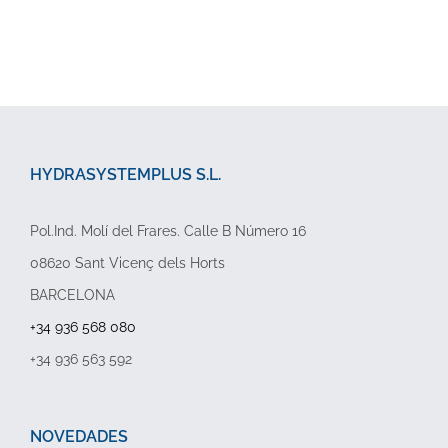
HYDRASYSTEMPLUS S.L.
Pol.Ind. Molí del Frares. Calle B Número 16
08620 Sant Vicenç dels Horts
BARCELONA
+34 936 568 080
+34 936 563 592
NOVEDADES