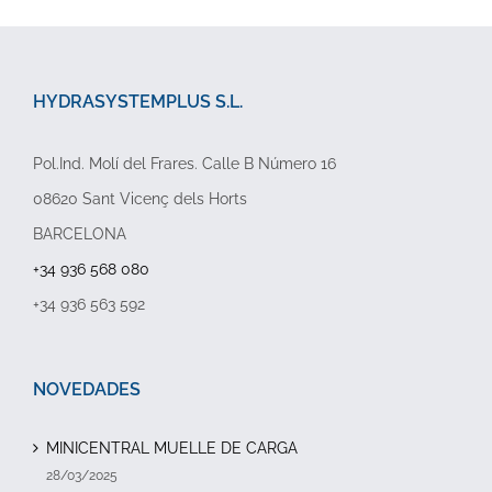
HYDRASYSTEMPLUS S.L.
Pol.Ind. Molí del Frares. Calle B Número 16
08620 Sant Vicenç dels Horts
BARCELONA
+34 936 568 080
+34 936 563 592
NOVEDADES
MINICENTRAL MUELLE DE CARGA
28/03/2025