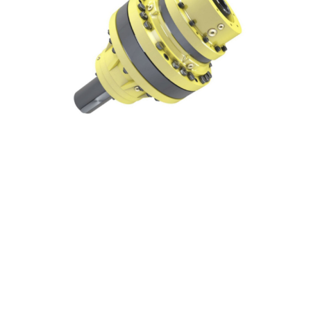
Image