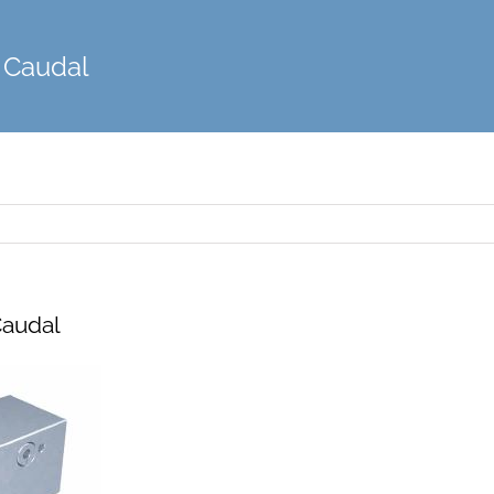
 Caudal
Caudal