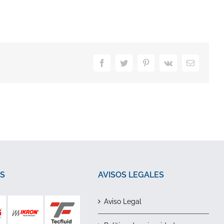
Facebook
Twitter
Pinterest
Vk
Correo
electrónic
S
AVISOS LEGALES
Aviso Legal