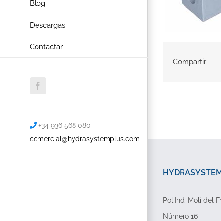
Blog
Descargas
Contactar
Compartir
Facebook
+34 936 568 080
comercial@hydrasystemplus.com
HYDRASYSTEMP
Pol.Ind. Molí del F
Número 16