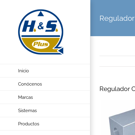
Saltar
al
Regulador
contenido
Inicio
Conócenos
Regulador 
Marcas
Sistemas
Productos