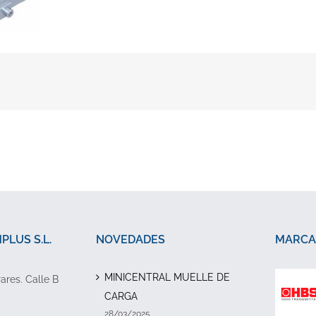
LUS S.L.
NOVEDADES
MARCA
MINICENTRAL MUELLE DE
rares. Calle B
CARGA
28/03/2025