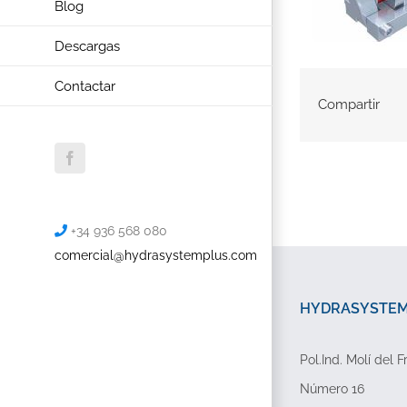
Blog
Descargas
Contactar
Compartir
Facebook
+34 936 568 080
comercial@hydrasystemplus.com
HYDRASYSTEMP
Pol.Ind. Molí del F
Número 16