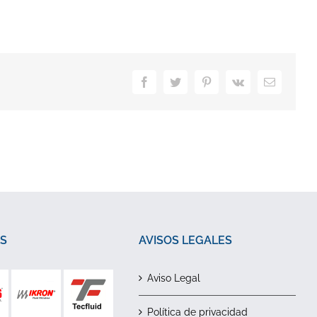
Facebook
Twitter
Pinterest
Vk
Correo
electrónic
S
AVISOS LEGALES
Aviso Legal
Política de privacidad