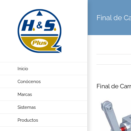
Saltar
al
Final de C
contenido
Inicio
Conócenos
Final de Car
Marcas
Sistemas
Productos