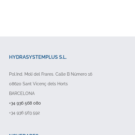
HYDRASYSTEMPLUS S.L.
Pol.Ind. Molí del Frares. Calle B Número 16
08620 Sant Vicenç dels Horts
BARCELONA
+34 936 568 080
+34 936 563 592