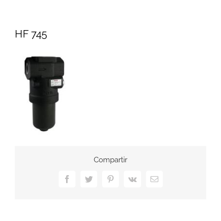
HF 745
Compartir
Facebook
Twitter
Pinterest
Vk
Correo
electrónico