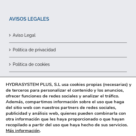
AVISOS LEGALES
Aviso Legal
Política de privacidad
Política de cookies
Contactar
HYDRASYSTEM PLUS, S.L usa cookies propias (necesarias) y
de terceros para personalizar el contenido y los anuncios,
ofrecer funciones de redes sociales y analizar el tráfico.
Además, compartimos información sobre el uso que haga
del sitio web con nuestros partners de redes sociales,
publicidad y análisis web, quienes pueden combinarla con
otra información que les haya proporcionado o que hayan
recopilado a partir del uso que haya hecho de sus servicios.
2026© HYDRASYSTEM Plus, S.L.
Más información
.