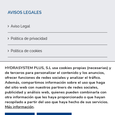
AVISOS LEGALES
Aviso Legal
Política de privacidad
Política de cookies
Contactar
HYDRASYSTEM PLUS, S.L usa cookies propias (necesarias) y
de terceros para personalizar el contenido y los anuncios,
ofrecer funciones de redes sociales y analizar el tráfico.
Además, compartimos información sobre el uso que haga
del sitio web con nuestros partners de redes sociales,
publicidad y análisis web, quienes pueden combinarla con
otra información que les haya proporcionado o que hayan
recopilado a partir del uso que haya hecho de sus servicios.
2026© HYDRASYSTEM Plus, S.L.
Más información
.