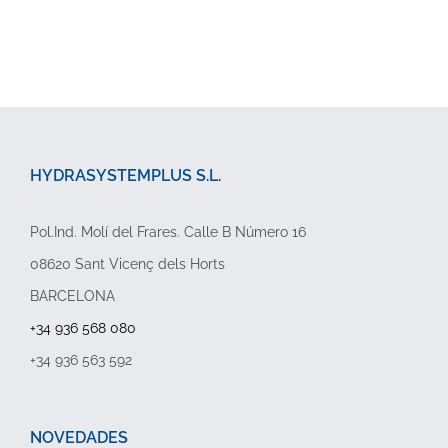
HYDRASYSTEMPLUS S.L.
Pol.Ind. Molí del Frares. Calle B Número 16
08620 Sant Vicenç dels Horts
BARCELONA
+34 936 568 080
+34 936 563 592
NOVEDADES