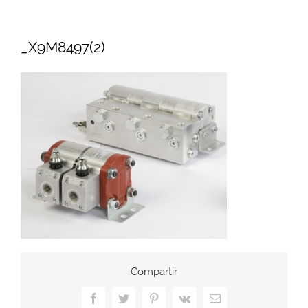
_X9M8497(2)
Compartir
Facebook
Twitter
Pinterest
Vk
Correo