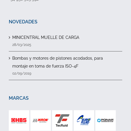
NOVEDADES
MINICENTRAL MUELLE DE CARGA
28/03/2025
Bombas y motores de pistones acodados, para
montaje en toma de fuerza ISO-4F
02/09/2019
MARCAS