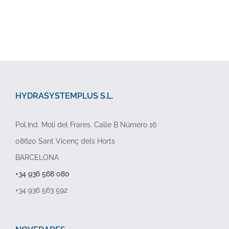
HYDRASYSTEMPLUS S.L.
Pol.Ind. Molí del Frares. Calle B Número 16
08620 Sant Vicenç dels Horts
BARCELONA
+34 936 568 080
+34 936 563 592