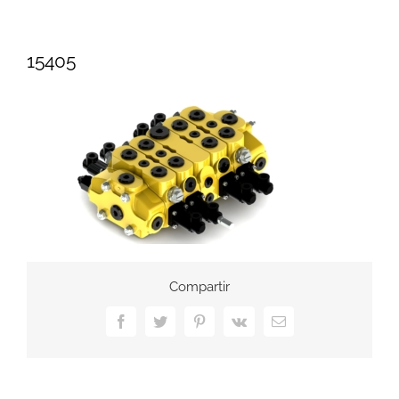
15405
Compartir
Facebook
Twitter
Pinterest
Vk
Correo
electrónico