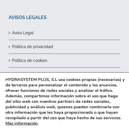
AVISOS LEGALES
Aviso Legal
Política de privacidad
Política de cookies
Contactar
HYDRASYSTEM PLUS, S.L usa cookies propias (necesarias) y
de terceros para personalizar el contenido y los anuncios,
ofrecer funciones de redes sociales y analizar el tráfico.
Además, compartimos información sobre el uso que haga
del sitio web con nuestros partners de redes sociales,
publicidad y análisis web, quienes pueden combinarla con
otra información que les haya proporcionado o que hayan
recopilado a partir del uso que haya hecho de sus servicios.
2026© HYDRASYSTEM Plus, S.L.
Más información
.