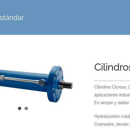
Estándar
Cilindr
Cilindros Cicrosa. 
aplicaciones indust
En simple y doble 
Hydrasystem colab
Cromados, desde su