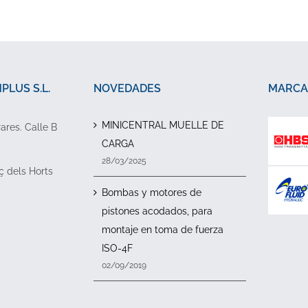
LUS S.L.
NOVEDADES
MARCA
MINICENTRAL MUELLE DE
rares. Calle B
CARGA
28/03/2025
ç dels Horts
Bombas y motores de
pistones acodados, para
montaje en toma de fuerza
ISO-4F
02/09/2019