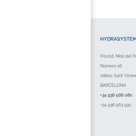
HYDRASYSTEMP
Pol.Ind. Molí del F
Número 16
08620 Sant Vicen
BARCELONA
+34 936 568 080
+34 936 563 592