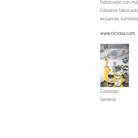
Fabricante con más
Cilindros fabricad
Incluimos suminist
www.cicrosa.com
Catalogo
General