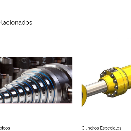
elacionados
picos
Cilindros Especiales