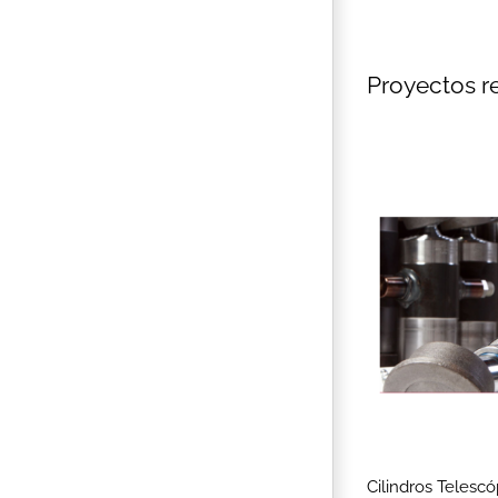
Proyectos r
Cilindros Telescó