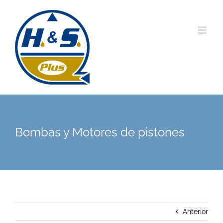
Saltar
al
contenido
Bombas y Motores de pistones
Anterior