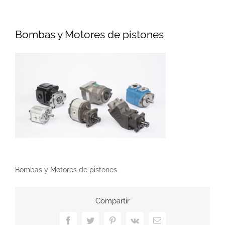
Bombas y Motores de pistones
Bombas y Motores de pistones
Compartir
Facebook
Twitter
Pinterest
Vk
Correo