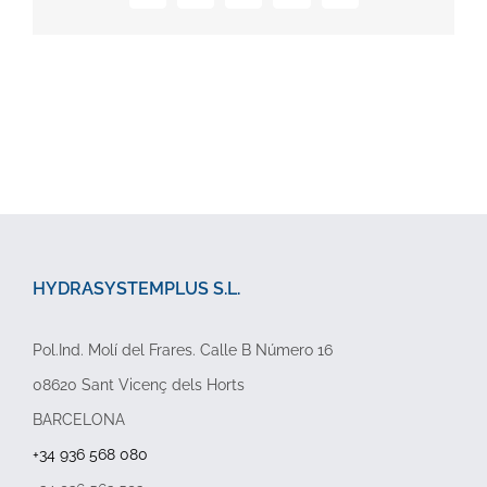
electrónico
HYDRASYSTEMPLUS S.L.
Pol.Ind. Molí del Frares. Calle B Número 16
08620 Sant Vicenç dels Horts
BARCELONA
+34 936 568 080