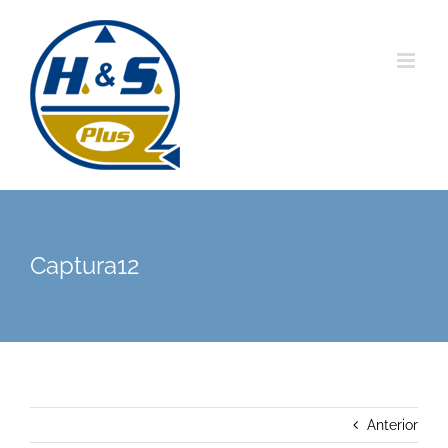
Saltar
al
contenido
Captura12
Anterior