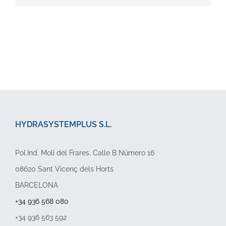
HYDRASYSTEMPLUS S.L.
Pol.Ind. Molí del Frares. Calle B Número 16
08620 Sant Vicenç dels Horts
BARCELONA
+34 936 568 080
+34 936 563 592