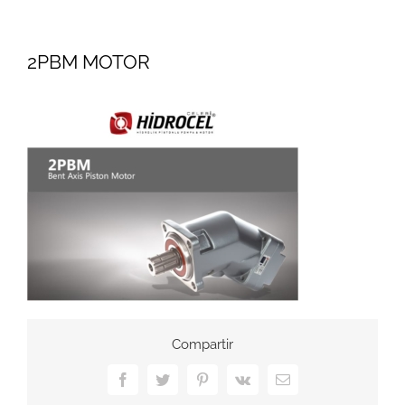
2PBM MOTOR
Compartir
Facebook
Twitter
Pinterest
Vk
Correo
electrónico