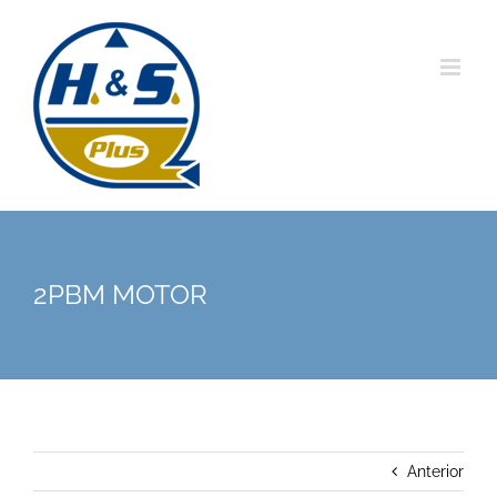
Saltar
al
contenido
2PBM MOTOR
Anterior