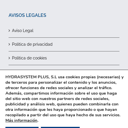
AVISOS LEGALES
Aviso Legal
Política de privacidad
Política de cookies
Contactar
HYDRASYSTEM PLUS, S.L usa cookies propias (necesarias) y
de terceros para personalizar el contenido y los anuncios,
ofrecer funciones de redes sociales y analizar el tráfico.
Además, compartimos información sobre el uso que haga
del sitio web con nuestros partners de redes sociales,
publicidad y análisis web, quienes pueden combinarla con
otra información que les haya proporcionado o que hayan
recopilado a partir del uso que haya hecho de sus servicios.
2026© HYDRASYSTEM Plus, S.L.
Más información
.