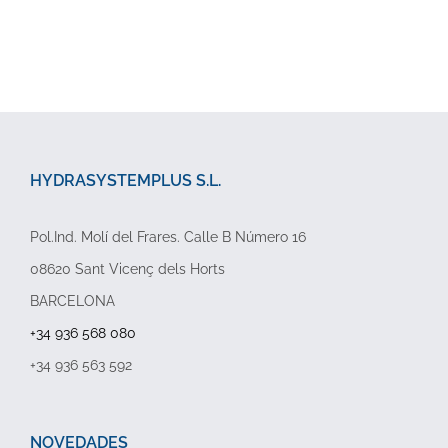
HYDRASYSTEMPLUS S.L.
Pol.Ind. Molí del Frares. Calle B Número 16
08620 Sant Vicenç dels Horts
BARCELONA
+34 936 568 080
+34 936 563 592
NOVEDADES