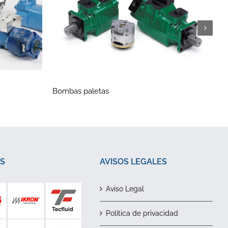
Bombas paletas
B
S
AVISOS LEGALES
Aviso Legal
Política de privacidad