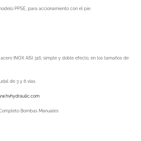
modelo PPSE, para accionamiento con el pie.
cero INOX AISI 316, simple y doble efecto, en los tamaños de
dal de 3 y 6 vías.
w.hvhydraulic.com
 Completo Bombas Manuales