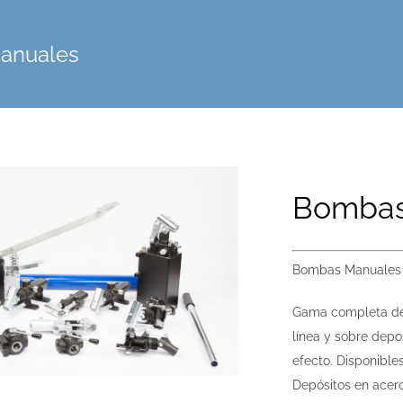
anuales
Bombas
Bombas Manuales d
Gama completa de
línea y sobre depo
efecto. Disponible
Depósitos en acero 