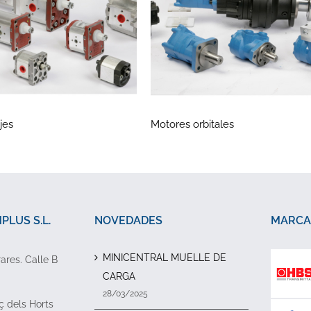
jes
Motores orbitales
LUS S.L.
NOVEDADES
MARCA
MINICENTRAL MUELLE DE
rares. Calle B
CARGA
28/03/2025
ç dels Horts