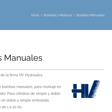
Inicio
/
Bombas y Motores
/
Bombas Manuales
 Manuales
e la firma HV Hydraulics
 bombas manuales, para montaje en
sito. Para cilindros de simple y doble
s en doble y simple embolada.
de 1 a 20 lts.