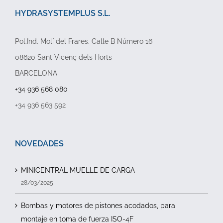
HYDRASYSTEMPLUS S.L.
Pol.Ind. Molí del Frares. Calle B Número 16
08620 Sant Vicenç dels Horts
BARCELONA
+34 936 568 080
+34 936 563 592
NOVEDADES
MINICENTRAL MUELLE DE CARGA
28/03/2025
Bombas y motores de pistones acodados, para
montaje en toma de fuerza ISO-4F