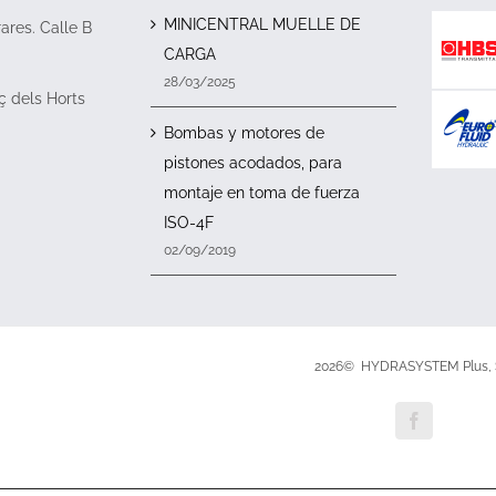
MINICENTRAL MUELLE DE
rares. Calle B
CARGA
28/03/2025
ç dels Horts
Bombas y motores de
pistones acodados, para
montaje en toma de fuerza
ISO-4F
02/09/2019
2026© HYDRASYSTEM Plus, S
Facebook