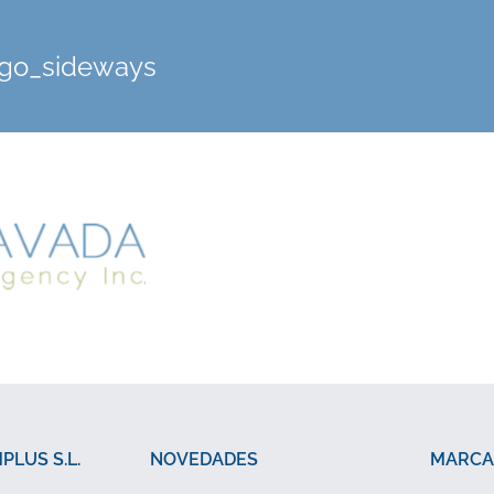
go_sideways
LUS S.L.
NOVEDADES
MARCA