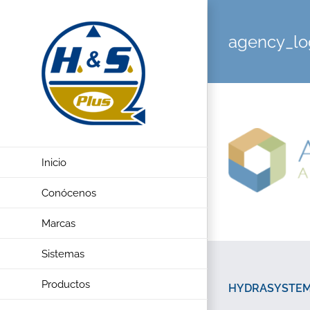
Saltar
al
agency_lo
contenido
Inicio
Conócenos
Marcas
Sistemas
Productos
HYDRASYSTEMP